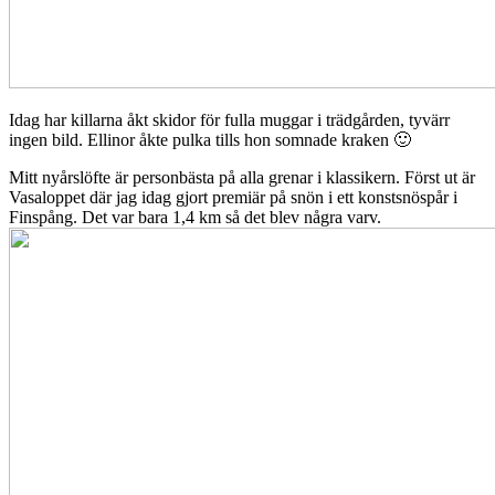
Idag har killarna åkt skidor för fulla muggar i trädgården, tyvärr
ingen bild. Ellinor åkte pulka tills hon somnade kraken 🙂
Mitt nyårslöfte är personbästa på alla grenar i klassikern. Först ut är
Vasaloppet där jag idag gjort premiär på snön i ett konstsnöspår i
Finspång. Det var bara 1,4 km så det blev några varv.