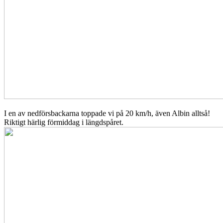
I en av nedförsbackarna toppade vi på 20 km/h, även Albin alltså!
Riktigt härlig förmiddag i längdspåret.