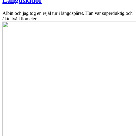
Längdskidor
Albin och jag tog en rejäl tur i längdspåret. Han var superduktig och
åkte två kilometer.