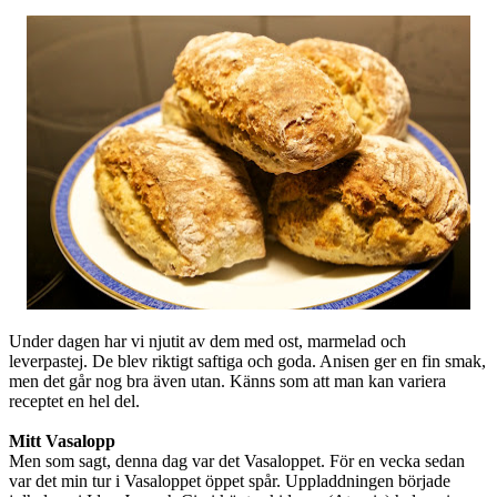
Under dagen har vi njutit av dem med ost, marmelad och
leverpastej. De blev riktigt saftiga och goda. Anisen ger en fin smak,
men det går nog bra även utan. Känns som att man kan variera
receptet en hel del.
Mitt Vasalopp
Men som sagt, denna dag var det Vasaloppet. För en vecka sedan
var det min tur i Vasaloppet öppet spår. Uppladdningen började