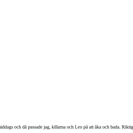
rmiddags och då passade jag, killarna och Leo på att åka och bada. Riktig