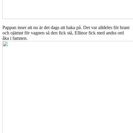
Pappan inser att nu är det dags att haka på. Det var alldeles för brant
och ojämnt för vagnen så den fick stå, Ellinor fick med andra ord
åka i famnen.