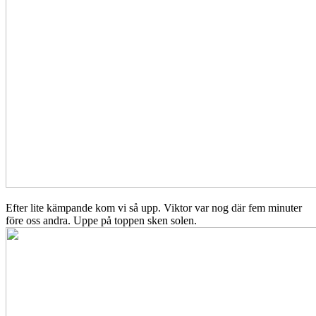
Efter lite kämpande kom vi så upp. Viktor var nog där fem minuter
före oss andra. Uppe på toppen sken solen.