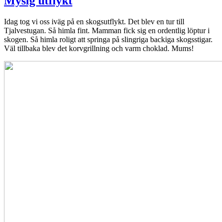
Mysig utflykt
Idag tog vi oss iväg på en skogsutflykt. Det blev en tur till
Tjalvestugan. Så himla fint. Mamman fick sig en ordentlig löptur i
skogen. Så himla roligt att springa på slingriga backiga skogsstigar.
Väl tillbaka blev det korvgrillning och varm choklad. Mums!