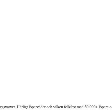
rgsvarvet. Härligt löparväder och vilken folkfest med 50 000+ löpare 