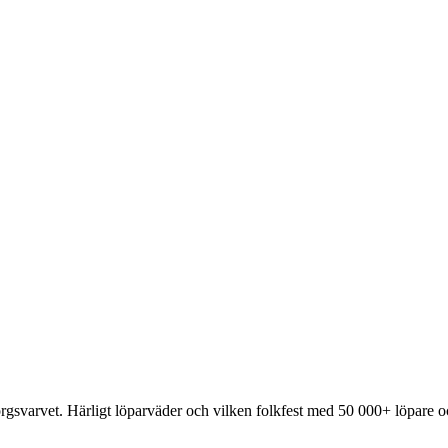
rgsvarvet. Härligt löparväder och vilken folkfest med 50 000+ löpare 