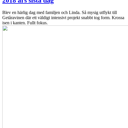
2018 års sista dag
Blev en härlig dag med familjen och Linda. Så mysig utflykt till
Getåravinen där ett väldigt intensivt projekt snabbt tog form. Krossa
isen i kanten. Fullt fokus.