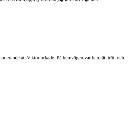
mponerande att Viktor orkade. På hemvägen var han rätt trött och