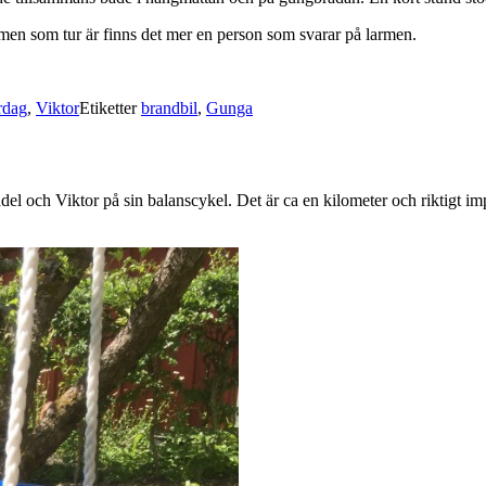
 men som tur är finns det mer en person som svarar på larmen.
.
rdag
,
Viktor
Etiketter
brandbil
,
Gunga
sadel och Viktor på sin balanscykel. Det är ca en kilometer och riktigt i