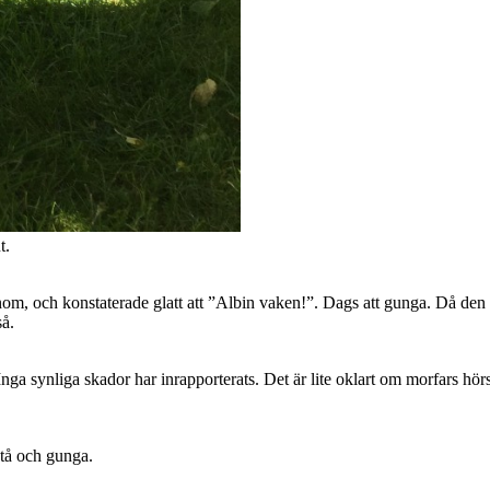
t.
nom, och konstaterade glatt att ”Albin vaken!”. Dags att gunga. Då den 
så.
 synliga skador har inrapporterats. Det är lite oklart om morfars hörsel
stå och gunga.