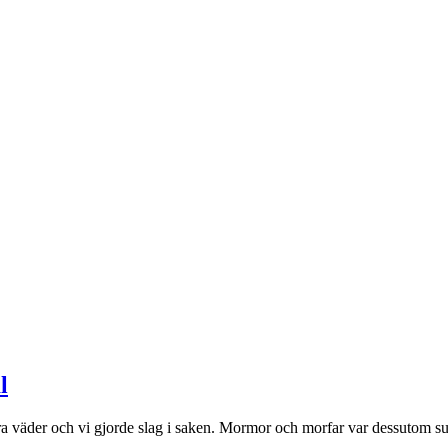
l
 bra väder och vi gjorde slag i saken. Mormor och morfar var dessutom s