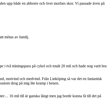
de den upp både en abborre och över morfars skor. Vi passade även på
 att mötas av familj.
pe i två träningspass på cykel och totalt 20 mil och hade nog varit bra
vind, motvind och medvind. Från Linköping så var det en fantastisk
ssutom drog på mig lite kramp i benen.
r… 16 mil till är ganska långt men jag borde kunna få till det på