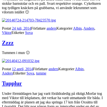
stokke barnstolar och en pall. Svart respektive orange. Cykelturen
tog tydligen knäcken på grabbarna, vi använde lekrummet som
vilorum istället 🙂
Postat
24 juli, 2014
Författare
anders
Kategorier
Albin
,
Anders
,
Viktor
Etiketter
Sova
Zzzz
Tummen i mun 🙂
Postat
12 april, 2014
Författare
anders
Kategorier
Albin
,
Anders
Etiketter
Sova
,
tumme
Tupplur
Under förmiddagen har jag varit föräldraledig på riktigt.Morfar tog
med Viktor till lekplatsen, det verkar ha varit utmattande för båda. I
eftermiddag är planen att jag ska springa 17 km från Oxsätra till
Lövstalöt. Det blir nog någon form av intervaller under en del av