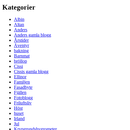
Kategorier
Albin
Altan
Anders
Anders gamla blogg
Årstider
Äventyr
bakning
Barnmat
bröllop
Cissi
Cissis gamla blogg
Ellinor
Familjen
Fasadbyte
Fjällen
Fotoblogg
Friluftsliv
Höst
huset
Irland
Jul
Krypgrundshygrometer