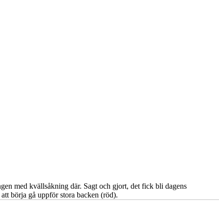
ngen med kvällsåkning där. Sagt och gjort, det fick bli dagens
 att börja gå uppför stora backen (röd).