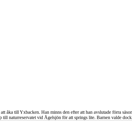
 att åka till Yxbacken. Han minns den efter att han avslutade förra säso
 till naturreservatet vid Ågelsjön för att springs lite. Barnen valde dock