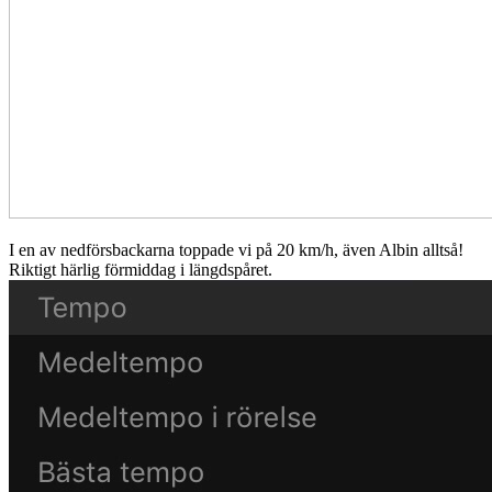
I en av nedförsbackarna toppade vi på 20 km/h, även Albin alltså!
Riktigt härlig förmiddag i längdspåret.