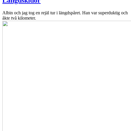
Längdskidor
Albin och jag tog en rejäl tur i längdspåret. Han var superduktig och
åkte två kilometer.