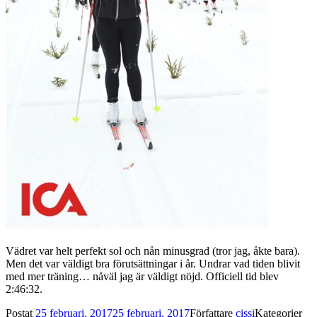
Vädret var helt perfekt sol och nån minusgrad (tror jag, åkte bara).
Men det var väldigt bra förutsättningar i år. Undrar vad tiden blivit
med mer träning… nåväl jag är väldigt nöjd. Officiell tid blev
2:46:32.
Postat
25 februari, 2017
25 februari, 2017
Författare
cissi
Kategorier