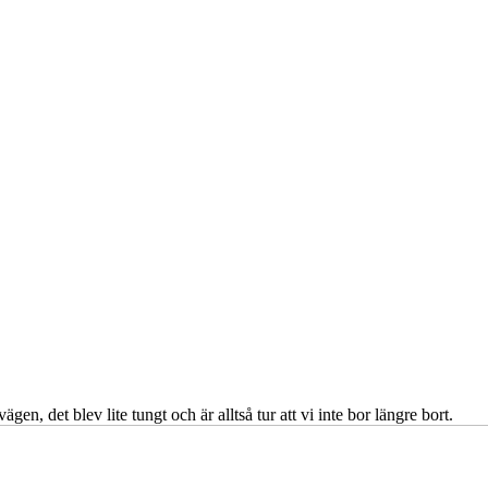
gen, det blev lite tungt och är alltså tur att vi inte bor längre bort.