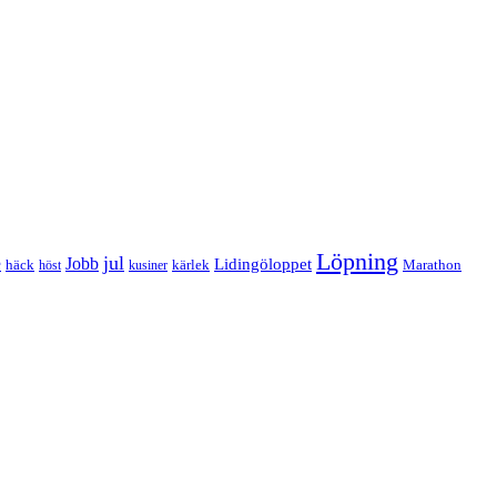
Löpning
e
jul
Jobb
Lidingöloppet
häck
kärlek
Marathon
höst
kusiner