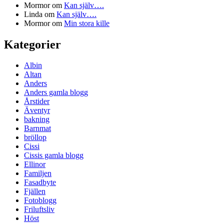
Mormor
om
Kan själv….
Linda
om
Kan själv….
Mormor
om
Min stora kille
Kategorier
Albin
Altan
Anders
Anders gamla blogg
Årstider
Äventyr
bakning
Barnmat
bröllop
Cissi
Cissis gamla blogg
Ellinor
Familjen
Fasadbyte
Fjällen
Fotoblogg
Friluftsliv
Höst