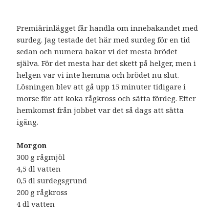
Premiärinlägget får handla om innebakandet med
surdeg. Jag testade det här med surdeg för en tid
sedan och numera bakar vi det mesta brödet
själva. För det mesta har det skett på helger, men i
helgen var vi inte hemma och brödet nu slut.
Lösningen blev att gå upp 15 minuter tidigare i
morse för att koka rågkross och sätta fördeg. Efter
hemkomst från jobbet var det så dags att sätta
igång.
Morgon
300 g rågmjöl
4,5 dl vatten
0,5 dl surdegsgrund
200 g rågkross
4 dl vatten