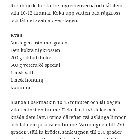
Rör ihop de första tre ingredienserna och låt dem
vila 10-12 timmar. Koka upp vatten och rågkross
och låt det svalna över dagen.
Kväll
Surdegen från morgonen
Den kokta rågkrossen
200 g siktad dinkel
500 g vetemjöl special
1 msk salt
1 msk honung
kummin
Blanda i bakmaskin 10-15 minuter och låt degen
vila i minst en timme. Dela den i två delar och
knåda dem lätt. Forma därefter två avlånga limpor
och låt dem jäsa ca en timme. Värm ugnen till 250
grader. Ställ in brödet, sänk ugnen till 230 grader