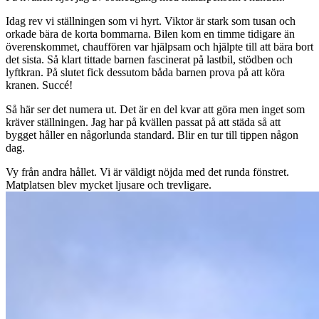
Idag rev vi ställningen som vi hyrt. Viktor är stark som tusan och
orkade bära de korta bommarna. Bilen kom en timme tidigare än
överenskommet, chauffören var hjälpsam och hjälpte till att bära bort
det sista. Så klart tittade barnen fascinerat på lastbil, stödben och
lyftkran. På slutet fick dessutom båda barnen prova på att köra
kranen. Succé!
Så här ser det numera ut. Det är en del kvar att göra men inget som
kräver ställningen. Jag har på kvällen passat på att städa så att
bygget håller en någorlunda standard. Blir en tur till tippen någon
dag.
Vy från andra hållet. Vi är väldigt nöjda med det runda fönstret.
Matplatsen blev mycket ljusare och trevligare.