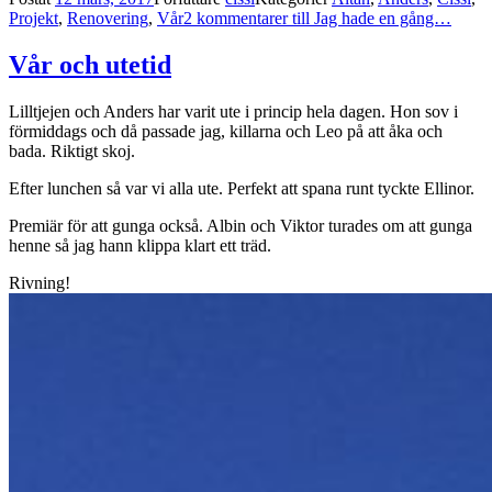
Projekt
,
Renovering
,
Vår
2 kommentarer
till Jag hade en gång…
Vår och utetid
Lilltjejen och Anders har varit ute i princip hela dagen. Hon sov i
förmiddags och då passade jag, killarna och Leo på att åka och
bada. Riktigt skoj.
Efter lunchen så var vi alla ute. Perfekt att spana runt tyckte Ellinor.
Premiär för att gunga också. Albin och Viktor turades om att gunga
henne så jag hann klippa klart ett träd.
Rivning!