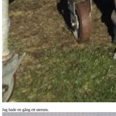
Jag hade en gång ett uterum.