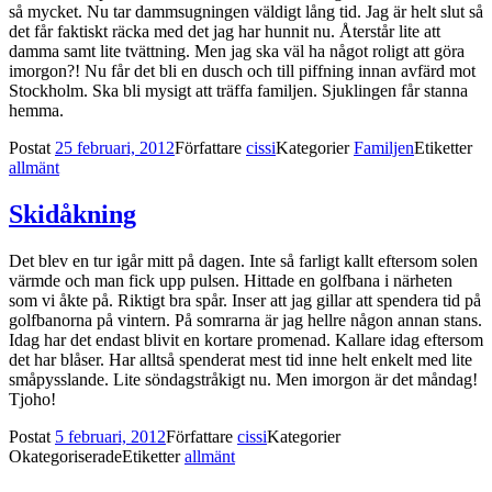
så mycket. Nu tar dammsugningen väldigt lång tid. Jag är helt slut så
det får faktiskt räcka med det jag har hunnit nu. Återstår lite att
damma samt lite tvättning. Men jag ska väl ha något roligt att göra
imorgon?! Nu får det bli en dusch och till piffning innan avfärd mot
Stockholm. Ska bli mysigt att träffa familjen. Sjuklingen får stanna
hemma.
Postat
25 februari, 2012
Författare
cissi
Kategorier
Familjen
Etiketter
allmänt
Skidåkning
Det blev en tur igår mitt på dagen. Inte så farligt kallt eftersom solen
värmde och man fick upp pulsen. Hittade en golfbana i närheten
som vi åkte på. Riktigt bra spår. Inser att jag gillar att spendera tid på
golfbanorna på vintern. På somrarna är jag hellre någon annan stans.
Idag har det endast blivit en kortare promenad. Kallare idag eftersom
det har blåser. Har alltså spenderat mest tid inne helt enkelt med lite
småpysslande. Lite söndagstråkigt nu. Men imorgon är det måndag!
Tjoho!
Postat
5 februari, 2012
Författare
cissi
Kategorier
Okategoriserade
Etiketter
allmänt