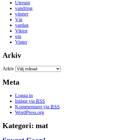
Uterum
vandring
vänner
Vår
vardag
Viktor
vin
Vinter
Arkiv
Arkiv
Meta
Logga in
Inlägg via
RSS
Kommentarer via
RSS
WordPress.org
Kategori: mat