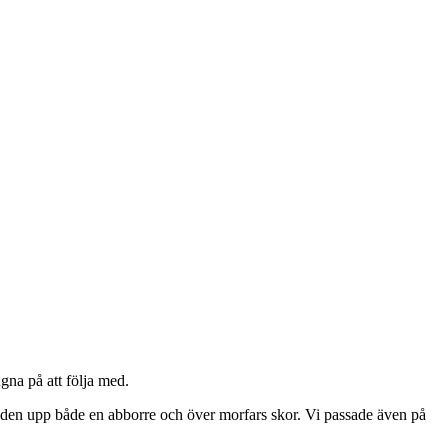
ugna på att följa med.
de den upp både en abborre och över morfars skor. Vi passade även på